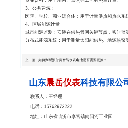
食品饮料：用于杀菌、蒸煮等工艺的热量计量。
3、公共建筑：
医院、学校、商业综合体：用于计量供热和热水系
4、区域能源计量：
城市能源监测：安装在供热管网关键节点，实时监
分布式能源系统：用于测量太阳能供热、地源热泵
上一篇
如何判断预付费智能水表电池是否需要更换？
山东
晨岳仪表
科技有限公
联系人：王经理
电话：15762972222
地址：
山东省临沂市李官镇向阳河工业园